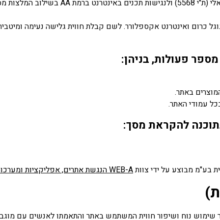
גל כרום ואינטרנט אקספלורר. לשם קבלת חווית גלישה נעימה ומיטב
ספר פעולות, בניהן:
מוצרים באתר.
כל עמודי האתר.
וכנה להקראת מסך:
ת בע"מ מבוצע על ידי צוות
WEB-A הנגשת אתרים, אפליקציות ומערכות מתקדמות
ת)
 שימוש נוח ושיפור חווית המשתמש באתר והתאמתו לאנשים עם מוגב