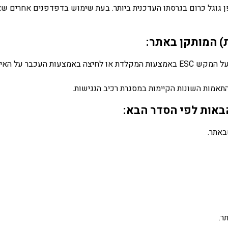
וגל כרום בגרסתו העדכנית ביותר. בעת שימוש בדפדפנים אחרים שאי
) המותקן באתר:
לצורך השימוש באפשרויות השונות במסגרת תוסף הנגישות, יש ללחוץ על המקש ESC באמצעות המקלדת
אמות השונות הקיימות במסגרת רכיב הנגישות.
באות לפי הסדר הבא:
באתר.
ר.