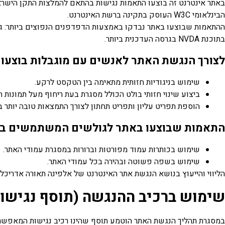
הבינלאומי W3C העוסק בתקינה ברשת האינטרנט.
ההתאמות שבוצעו באתר נבדקו באמצעות הדפדפנים הנפוצים ביותר: גו
בתוכנת NVDA בגרסה העדכנית ביותר.
לצורך הנגשת האתר לאנשים עם מוגבלות בוצעו מ
שימוש בניגודיות חזותית מתאימה בין הטקסט לרקע.
ביצוע שינוי חזותי בולט הכולל מסגרת בעת ריחוף מעל תמונות ה
הוספת תפריט עליון ותפריט תחתון לצורך התמצאות טובה יותר ב
התאמות שבוצעו באתר לגולשים המשתמשים בת
שימוש בכותרות עמוד מפורטות וברורות במסגרת עמודי האתר.
שימוש בשפה פשוטה ובהירה בכל עמודי האתר.
הליווי והייעוץ בנושא הנגשת אתר האינטרנט של אלפינה תאורה אדריכלי
שימוש ברכיב ההנגשה (תוסף נגישו
במסגרת תהליך הנגשת האתר הוטמע תוסף שהינו רכיב נגישות המאפשר