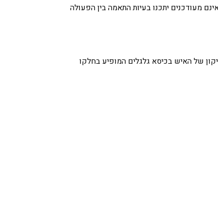
נם מעודכנים יתכנו בעיות התאמה בין הפעולה
 או לחיצה באמצעות העכבר על האייקון של האיש בכיסא גלגלים המופיע בחלקו