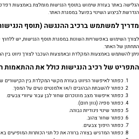
הגלישה באתר בעזרת שימוש בתוסף הנגישות מומלצת באמצעות דפדפן ג
הנדרשת לביצוע השינוי בפועל במסגרת האתר.
מדריך למשתמש ברכיב ההנגשה (תוסף הנגישות
התחתון של האתר.
ניתן להשתמש באמצעות המקלדת ובאמצעות העכבר לצורך ניווט בין ההת
התפריט של רכיב הנגישות כולל את ההתאמות ה
כפתור לאיפשור הניווט בעזרת מקשי המקלדת בין הקישורים ש
כפתור להשבתת הבהובים ו/או אלמנטים נעים על המסך.
כפתור איפשור מצב מונוכרום שחור לבן עבור עיוורי צבעים.
כפתור ספיה (גוון חום).
כפתור שינוי ניגודיות גבוהה.
כפתור שחור צהוב.
כפתור היפוך צבעים.
כפתור המדגיש בצורה ברורה את כל תגי הכותרות המופיעים באת