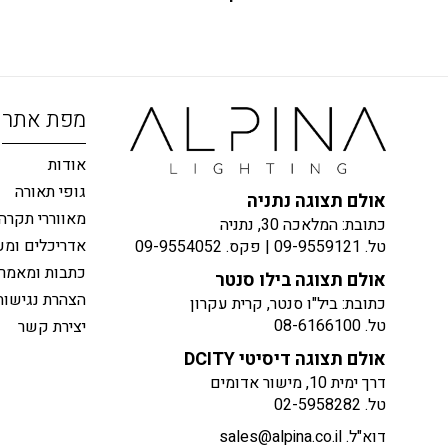
מפת אתר
אודות
גופי תאורה
אולם תצוגה נתניה
מאווררי תקרה
כתובת: המלאכה 30, נתניה
אדריכלים ומע
טל.
09-9559121
| פקס.
09-9554052
כתבות ומאמר
אולם תצוגה בילו סנטר
הצהרת נגישות
כתובת: ביל"ו סנטר, קרית עקרון
טל.
08-6166100
יצירת קשר
אולם תצוגה דיסיטי DCITY
דרך ימית 10, מישור אדומים
טל.
02-5958282
דוא"ל.
sales@alpina.co.il