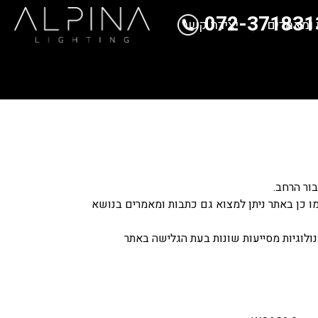
072-371831
 ומאמרים
יצירת קשר
ור הרחב.
כמו כן באתר ניתן למצוא גם כתבות ומאמרים בנושא
נולוגיות מסייעות שונות בעת הגלישה באתר