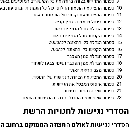
כפתור המדגיש בצורה ברורה את כל הקישורים המופיעים באתר.
כפתור המציג את התיאור החלופי של כל התמונות המופיעות בא
כפתור המציג תיאור קבוע של התמונות באתר.
כפתור ביטול שימוש בגופן קריא.
כפתור הגדלת גודל הגופנים באתר.
כפתור הקטנת גודל הגופנים באתר.
כפתור הגדלת כל התצוגה לכ־200%.
כפתור הקטנת כל התצוגה לכ־70%.
כפתור הגדלת סמן העכבר.
כפתור הגדלת סמן העכבר ושינוי צבעו לשחור.
כפתור מצב קריאת האתר.
כפתור המציג את הצהרת הנגישות של התוסף.
כפתור איפוס המבטל את הנגישות.
כפתור שליחת משוב נגישות.
כפתור שינוי שפת הסרגל והצהרת הנגישות בהתאם.
הסדרי נגישות לחנויות הרשת
הסדרי נגישות לאולם התצוגה הממוקם ברחוב האומנות 5,