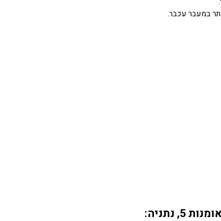
תר במעבר עכבר.
 נתניה: