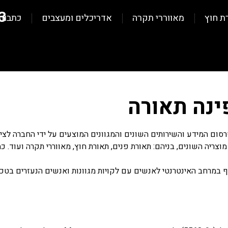
3
ת חוץ
מאווררי תקרה
אדריכלים ומעצבים
כתבות
ינה תאורה
ום המידע והשירותים השונים והמגוונים המוצעים על ידי החברה לציב
וצריה השונים, בניהם: תאורת פנים, תאורת חוץ, מאווררי תקרה ועוד. 
יף במרחב האינטרנטי לאנשים עם לקויות מגוונות ואנשים הנעזרים בטכ