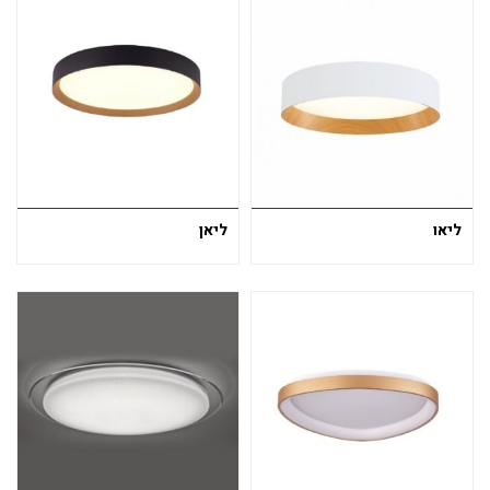
ליאו
ליאן