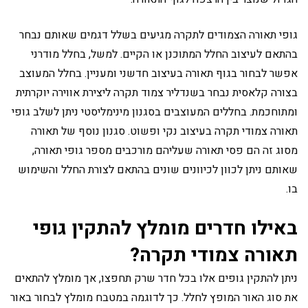
גופי תאורה הצמודים לתקרה מגיעים בשלל דגמים שאותם נבחר
בהתאם לעיצוב החלל המתוכנן או הקיים. למשל, בחלל מודרני
אפשר לבחור בגוף תאורה בעיצוב חדשני ומעניין. בחלל המעוצב
בצורה קלאסית נבחר בשנדליר צמוד תקרה ליצירת אווירה יוקרתית
ומתוחכמת. בחללים המעוצבים בסגנון מינימליסטי ניתן לשלב גופי
תאורה צמודי תקרה בעיצוב נקי ופשוט. סגנון נוסף של תאורה
מסוג זה הם פסי תאורה שעליהם מורכבים מספר גופי תאורה,
שאותם ניתן לכוון לכיוונים שונים בהתאם לצורת החלל והשימוש
בו.
באילו חדרים מומלץ להתקין גופי
תאורה צמודי תקרה?
ניתן להתקין גופים אלו בכל חדר שרק תחפצו, אך מומלץ להתאים
את סוג האור המופץ לחלל. כך לדוגמה במטבח מומלץ לבחור באור