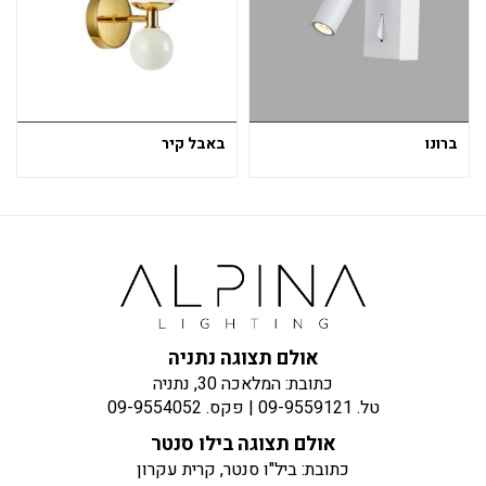
ברונו
באבל קיר
אולם תצוגה נתניה
כתובת: המלאכה 30, נתניה
טל.
09-9559121
| פקס.
09-9554052
אולם תצוגה בילו סנטר
כתובת: ביל"ו סנטר, קרית עקרון