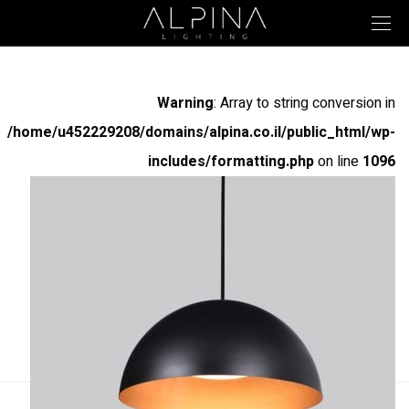
Warning
: Array to string conversion in
/home/u452229208/domains/alpina.co.il/public_html/wp-
includes/formatting.php
on line
1096
אמנדה תלייה
דגמים
מק"ט
הספק
שטף אור
קוטר
400
2400LM
24W
30055
600
4000LM
40W
30056