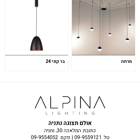
מרתה
בר קוני 24
אולם תצוגה נתניה
כתובת: המלאכה 30, נתניה
טל.
09-9559121
| פקס.
09-9554052