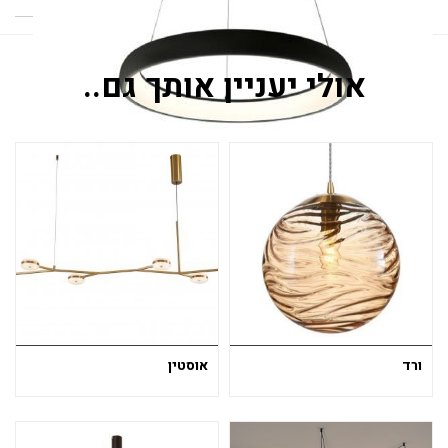
80
אולי יעניין אותך גם..
ורד
אוסטין