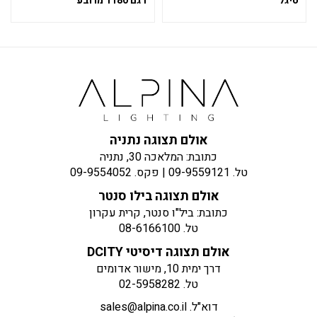
סיגל
דגם 1180 מרובע
אולם תצוגה נתניה
כתובת: המלאכה 30, נתניה
טל.
09-9559121
| פקס.
09-9554052
אולם תצוגה בילו סנטר
כתובת: ביל"ו סנטר, קרית עקרון
טל.
08-6166100
אולם תצוגה דיסיטי DCITY
דרך ימית 10, מישור אדומים
טל.
02-5958282
דוא"ל.
sales@alpina.co.il