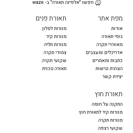
חפשו "אלפינה תאורה" ב- waze
מפת אתר
תאורת פנים
אודות
מנורות לסלון
גופי תאורה
מנורות קיר
מאווררי תקרה
מנורות תליה
אדריכלים ומעצבים
צמודי תקרה
כתבות ומאמרים
שקועי תקרה
הצהרת נגישות
תאורה טכנית
יצירת קשר
תאורת חוץ
התקנה על חומה
מנורות קיר לתאורת חוץ
מנורות תקרה
שקועי רצפה