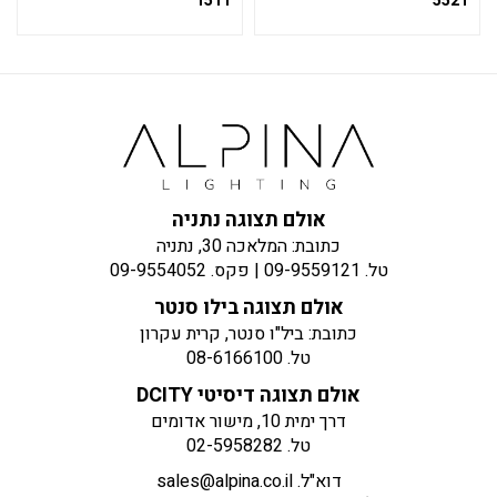
1511
5521
אולם תצוגה נתניה
כתובת: המלאכה 30, נתניה
טל.
09-9559121
| פקס.
09-9554052
אולם תצוגה בילו סנטר
כתובת: ביל"ו סנטר, קרית עקרון
טל.
08-6166100
אולם תצוגה דיסיטי DCITY
דרך ימית 10, מישור אדומים
טל.
02-5958282
דוא"ל.
sales@alpina.co.il