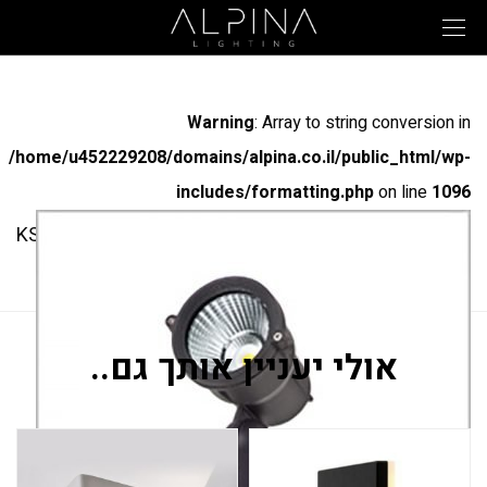
Warning
: Array to string conversion in
/home/u452229208/domains/alpina.co.il/public_html/wp-
includes/formatting.php
on line
1096
מק"ט: 30322-KS-1-1-1
דוקרן 15W
אולי יעניין אותך גם..