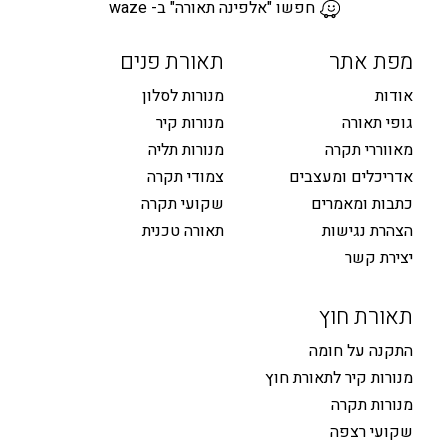
חפשו "אלפינה תאורה" ב- waze
מפת אתר
תאורת פנים
אודות
מנורות לסלון
גופי תאורה
מנורות קיר
מאווררי תקרה
מנורות תליה
אדריכלים ומעצבים
צמודי תקרה
כתבות ומאמרים
שקועי תקרה
הצהרת נגישות
תאורה טכנית
יצירת קשר
תאורת חוץ
התקנה על חומה
מנורות קיר לתאורת חוץ
מנורות תקרה
שקועי רצפה