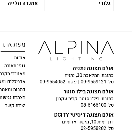
גלורי
אמנדה תלייה
מפת אתר
אודות
גופי תאורה
אולם תצוגה נתניה
מאווררי תקרה
כתובת: המלאכה 30, נתניה
אדריכלים ומע
טל.
09-9559121
| פקס.
09-9554052
כתבות ומאמר
אולם תצוגה בילו סנטר
הצהרת נגישות
כתובת: ביל"ו סנטר, קרית עקרון
טל.
08-6166100
יצירת קשר
אולם תצוגה דיסיטי DCITY
דרך ימית 10, מישור אדומים
טל.
02-5958282