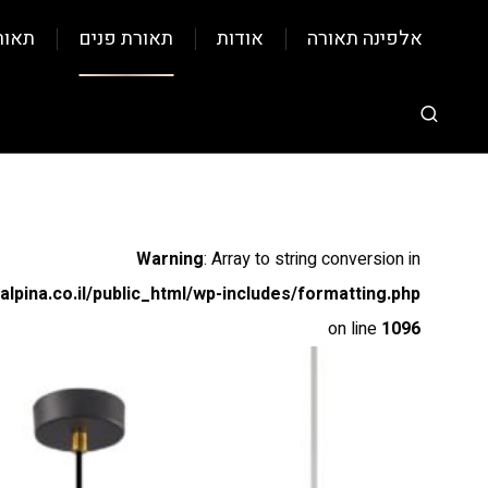
אלפינה תאורה
אודות
תאורת פנים
תאור
Warning
: Array to string conversion in
pina.co.il/public_html/wp-includes/formatting.php
on line
1096
Warning
: Array to string conversion in
pina.co.il/public_html/wp-includes/formatting.php
on line
1096