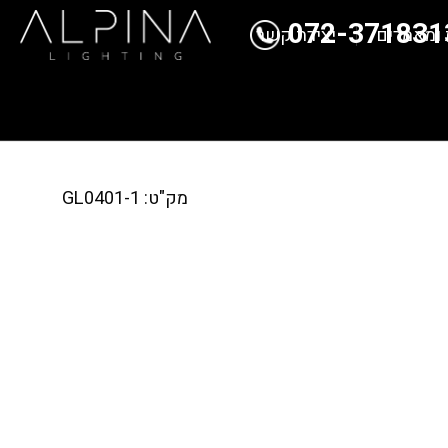
072-371831
 ומאמרים
יצירת קשר
מק"ט: GL0401-1