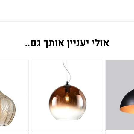
אולי יעניין אותך גם..