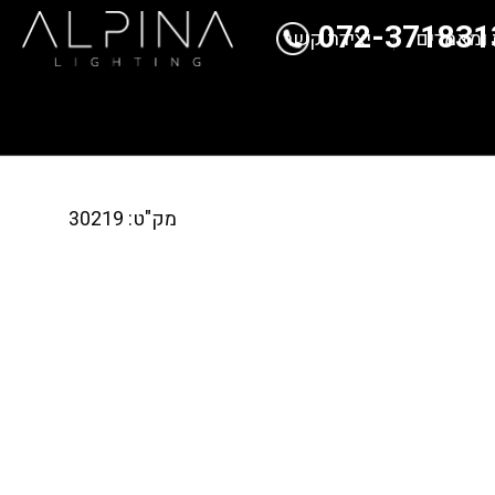
072-371831
 ומאמרים
יצירת קשר
מק"ט: 30219