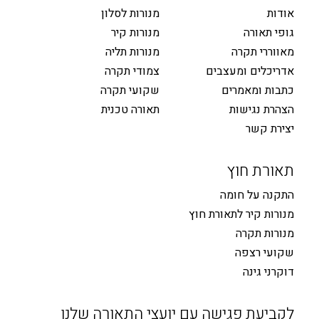
אודות
מנורות לסלון
גופי תאורה
מנורות קיר
מאווררי תקרה
מנורות תליה
אדריכלים ומעצבים
צמודי תקרה
כתבות ומאמרים
שקועי תקרה
הצהרת נגישות
תאורה טכנית
יצירת קשר
תאורת חוץ
התקנה על חומה
מנורות קיר לתאורת חוץ
מנורות תקרה
שקועי רצפה
דוקרני גינה
לקביעת פגישה עם יועצי התאורה שלנו