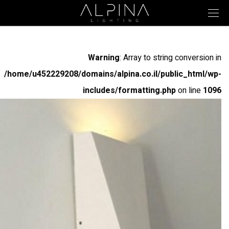
Warning
: Array to string conversion in
/home/u452229208/domains/alpina.co.il/public_html/wp-
includes/formatting.php
on line
1096
Warning
: Array to string conversion in
/home/u452229208/domains/alpina.co.il/public_html/wp-
includes/formatting.php
on line
1096