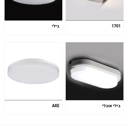
1701
בילי
בילי אובלי
AXE