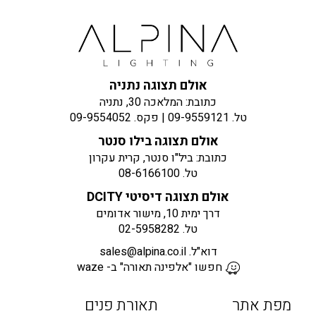
אולם תצוגה נתניה
כתובת: המלאכה 30, נתניה
טל.
09-9559121
| פקס.
09-9554052
אולם תצוגה בילו סנטר
כתובת: ביל"ו סנטר, קרית עקרון
טל.
08-6166100
אולם תצוגה דיסיטי DCITY
דרך ימית 10, מישור אדומים
טל.
02-5958282
דוא"ל.
sales@alpina.co.il
חפשו "אלפינה תאורה" ב- waze
מפת אתר
תאורת פנים