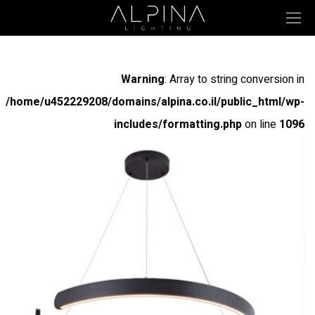
Warning
: Array to string conversion in
/home/u452229208/domains/alpina.co.il/public_html/wp-
includes/formatting.php
on line
1096
Warning
: Array to string conversion in
/home/u452229208/domains/alpina.co.il/public_html/wp-
includes/formatting.php
on line
1096
Warning
: Array to string conversion in
/home/u452229208/domains/alpina.co.il/public_html/wp-
includes/formatting.php
on line
1096