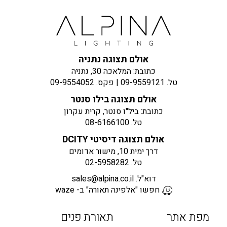
אולם תצוגה נתניה
כתובת: המלאכה 30, נתניה
טל.
09-9559121
| פקס.
09-9554052
אולם תצוגה בילו סנטר
כתובת: ביל"ו סנטר, קרית עקרון
טל.
08-6166100
אולם תצוגה דיסיטי DCITY
דרך ימית 10, מישור אדומים
טל.
02-5958282
דוא"ל.
sales@alpina.co.il
חפשו "אלפינה תאורה" ב- waze
מפת אתר
תאורת פנים