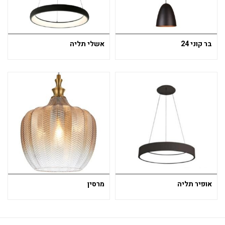
בר קוני 24
אשלי תליה
אופיר תליה
מרסין