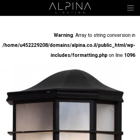
Warning
: Array to string conversion in
/home/u452229208/domains/alpina.co.il/public_html/wp-
includes/formatting.php
on line
1096
Warning
: Array to string conversion in
/home/u452229208/domains/alpina.co.il/public_html/wp-
includes/formatting.php
on line
1096