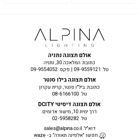
אולם תצוגה נתניה
כתובת: המלאכה 30, נתניה
טל.
09-9559121
| פקס.
09-9554052
אולם תצוגה בילו סנטר
כתובת: ביל"ו סנטר, קרית עקרון
טל.
08-6166100
אולם תצוגה דיסיטי DCITY
דרך ימית 10, מישור אדומים
טל.
02-5958282
דוא"ל.
sales@alpina.co.il
חפשו "אלפינה תאורה" ב- waze