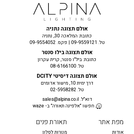
אולם תצוגה נתניה
כתובת: המלאכה 30, נתניה
טל.
09-9559121
| פקס.
09-9554052
אולם תצוגה בילו סנטר
כתובת: ביל"ו סנטר, קרית עקרון
טל.
08-6166100
אולם תצוגה דיסיטי DCITY
דרך ימית 10, מישור אדומים
טל.
02-5958282
דוא"ל.
sales@alpina.co.il
חפשו "אלפינה תאורה" ב- waze
מפת אתר
תאורת פנים
אודות
מנורות לסלון