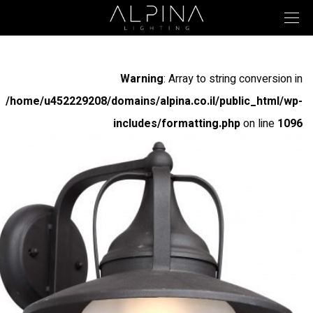
Warning
: Array to string conversion in
/home/u452229208/domains/alpina.co.il/public_html/wp-
includes/formatting.php
on line
1096
Warning
: Array to string conversion in
/home/u452229208/domains/alpina.co.il/public_html/wp-
includes/formatting.php
on line
1096