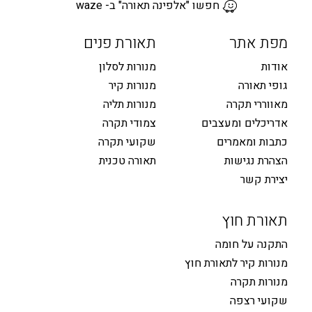
חפשו "אלפינה תאורה" ב- waze
מפת אתר
תאורת פנים
אודות
מנורות לסלון
גופי תאורה
מנורות קיר
מאווררי תקרה
מנורות תליה
אדריכלים ומעצבים
צמודי תקרה
כתבות ומאמרים
שקועי תקרה
הצהרת נגישות
תאורה טכנית
יצירת קשר
תאורת חוץ
התקנה על חומה
מנורות קיר לתאורת חוץ
מנורות תקרה
שקועי רצפה