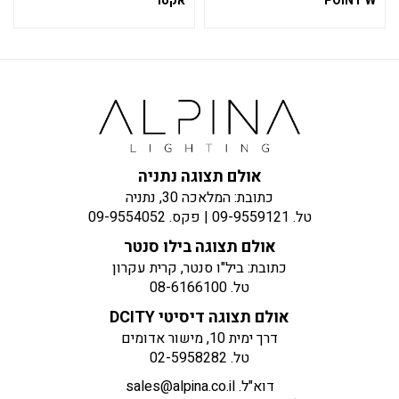
POINT W
אקסו
אולם תצוגה נתניה
כתובת: המלאכה 30, נתניה
טל.
09-9559121
| פקס.
09-9554052
אולם תצוגה בילו סנטר
כתובת: ביל"ו סנטר, קרית עקרון
טל.
08-6166100
אולם תצוגה דיסיטי DCITY
דרך ימית 10, מישור אדומים
טל.
02-5958282
דוא"ל.
sales@alpina.co.il