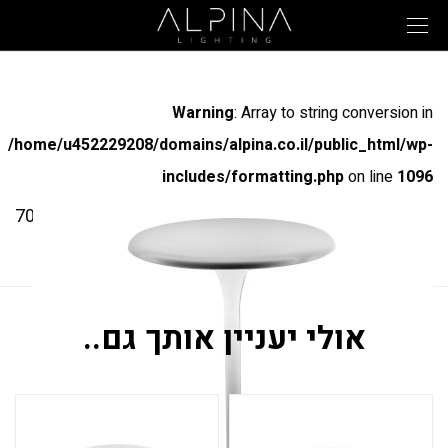
Warning
: Array to string conversion in
/home/u452229208/domains/alpina.co.il/public_html/wp-
includes/formatting.php
on line
1096
מק"ט: 70202
ניקי
אולי יעניין אותך גם..