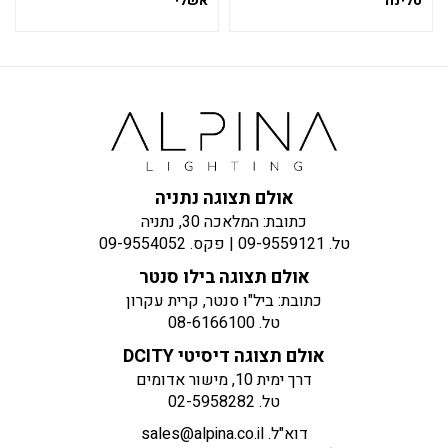
סלינה
אשלי
אולם תצוגה נתניה
כתובת: המלאכה 30, נתניה
טל.
09-9559121
| פקס.
09-9554052
אולם תצוגה בילו סנטר
כתובת: ביל"ו סנטר, קרית עקרון
טל.
08-6166100
אולם תצוגה דיסיטי DCITY
דרך ימית 10, מישור אדומים
טל.
02-5958282
דוא"ל.
sales@alpina.co.il