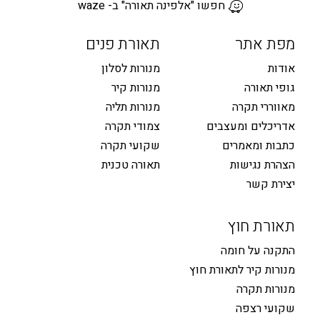
חפשו "אלפינה תאורה" ב- waze
מפת אתר
תאורת פנים
אודות
מנורות לסלון
גופי תאורה
מנורות קיר
מאווררי תקרה
מנורות תליה
אדריכלים ומעצבים
צמודי תקרה
כתבות ומאמרים
שקועי תקרה
הצהרת נגישות
תאורה טכנית
יצירת קשר
תאורת חוץ
התקנה על חומה
מנורות קיר לתאורת חוץ
מנורות תקרה
שקועי רצפה