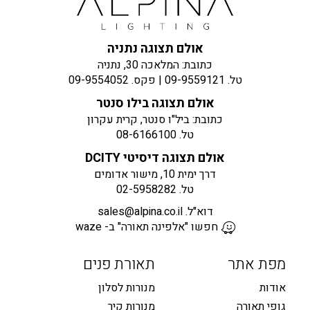
אולם תצוגה נתניה
כתובת: המלאכה 30, נתניה
טל.
09-9559121
| פקס.
09-9554052
אולם תצוגה בילו סנטר
כתובת: ביל"ו סנטר, קרית עקרון
טל.
08-6166100
אולם תצוגה דיסיטי DCITY
דרך ימית 10, מישור אדומים
טל.
02-5958282
דוא"ל.
sales@alpina.co.il
חפשו "אלפינה תאורה" ב- waze
מפת אתר
תאורת פנים
אודות
מנורות לסלון
גופי תאורה
מנורות קיר