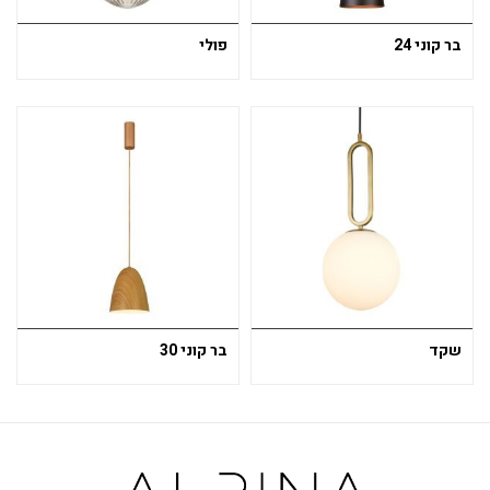
בר קוני 24
פולי
שקד
בר קוני 30