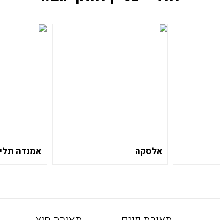
אלסקה
אמנדה תליי