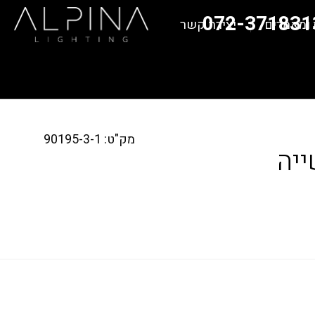
072-371831
 ומאמרים
יצירת קשר
מק"ט: 90195-3-1
ייה