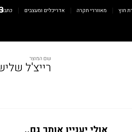
3
ת חוץ
מאווררי תקרה
אדריכלים ומעצבים
כתבות
רייצ'ל שליש
אולי יעניין אותך גם..