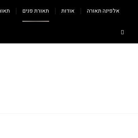
אלפינה תאורה
אודות
תאורת פנים
תאור