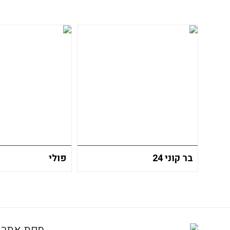
בר קוני 24
פולי