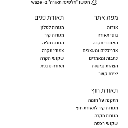
חפשו "אלפינה תאורה" ב- waze
מפת אתר
תאורת פנים
אודות
מנורות לסלון
גופי תאורה
מנורות קיר
מאווררי תקרה
מנורות תליה
אדריכלים ומעצבים
צמודי תקרה
כתבות ומאמרים
שקועי תקרה
הצהרת נגישות
תאורה טכנית
יצירת קשר
תאורת חוץ
התקנה על חומה
מנורות קיר לתאורת חוץ
מנורות תקרה
שקועי רצפה