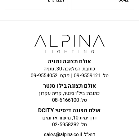
31221-L
30421
אולם תצוגה נתניה
כתובת: המלאכה 30, נתניה
טל.
09-9559121
| פקס.
09-9554052
אולם תצוגה בילו סנטר
כתובת: ביל"ו סנטר, קרית עקרון
טל.
08-6166100
אולם תצוגה דיסיטי DCITY
דרך ימית 10, מישור אדומים
טל.
02-5958282
דוא"ל.
sales@alpina.co.il