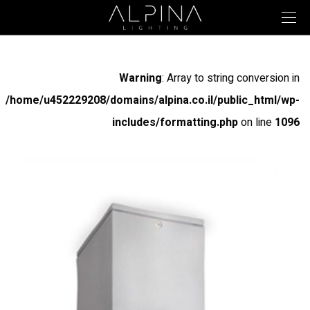
Warning
: Array to string conversion in
/home/u452229208/domains/alpina.co.il/public_html/wp-
includes/formatting.php
on line
1096
Warning
: Array to string conversion in
/home/u452229208/domains/alpina.co.il/public_html/wp-
includes/formatting.php
on line
1096