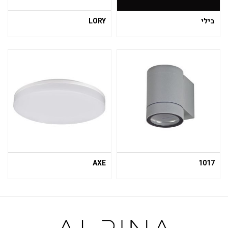
בילי
LORY
AXE
1017