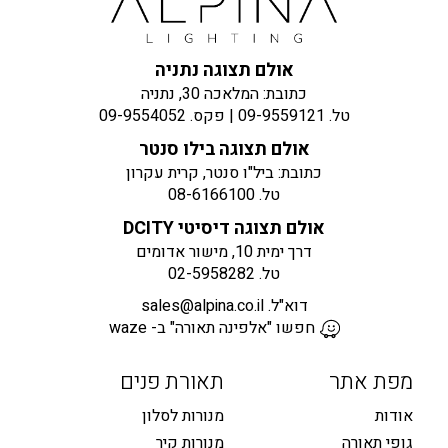
אולם תצוגה נתניה
כתובת: המלאכה 30, נתניה
טל.
09-9559121
| פקס.
09-9554052
אולם תצוגה בילו סנטר
כתובת: ביל"ו סנטר, קרית עקרון
טל.
08-6166100
אולם תצוגה דיסיטי DCITY
דרך ימית 10, מישור אדומים
טל.
02-5958282
דוא"ל.
sales@alpina.co.il
חפשו "אלפינה תאורה" ב- waze
מפת אתר
תאורת פנים
אודות
מנורות לסלון
גופי תאורה
מנורות קיר