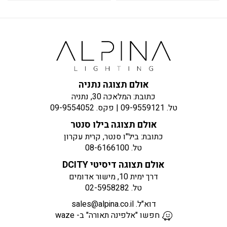
אולם תצוגה נתניה
כתובת: המלאכה 30, נתניה
טל.
09-9559121
| פקס.
09-9554052
אולם תצוגה בילו סנטר
כתובת: ביל"ו סנטר, קרית עקרון
טל.
08-6166100
אולם תצוגה דיסיטי DCITY
דרך ימית 10, מישור אדומים
טל.
02-5958282
דוא"ל.
sales@alpina.co.il
חפשו "אלפינה תאורה" ב- waze