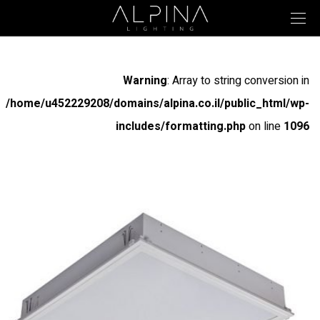
Warning
: Array to string conversion in
/home/u452229208/domains/alpina.co.il/public_html/wp-
includes/formatting.php
on line
1096
Warning
: Array to string conversion in
/home/u452229208/domains/alpina.co.il/public_html/wp-
includes/formatting.php
on line
1096