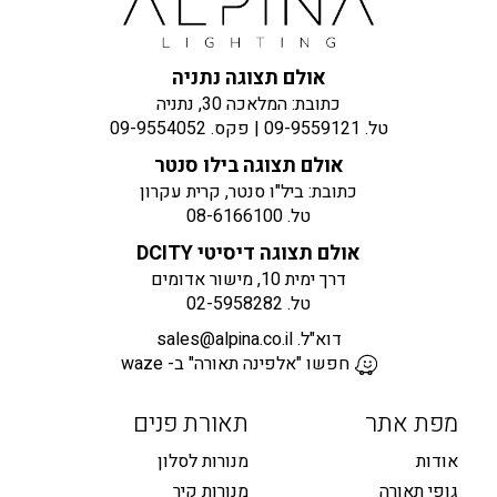
אולם תצוגה נתניה
כתובת: המלאכה 30, נתניה
טל.
09-9559121
| פקס.
09-9554052
אולם תצוגה בילו סנטר
כתובת: ביל"ו סנטר, קרית עקרון
טל.
08-6166100
אולם תצוגה דיסיטי DCITY
דרך ימית 10, מישור אדומים
טל.
02-5958282
דוא"ל.
sales@alpina.co.il
חפשו "אלפינה תאורה" ב- waze
מפת אתר
תאורת פנים
אודות
מנורות לסלון
גופי תאורה
מנורות קיר