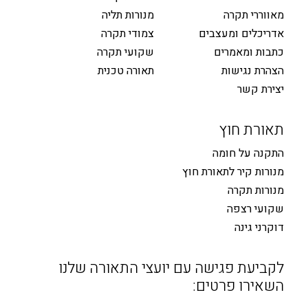
מאווררי תקרה
מנורות תליה
אדריכלים ומעצבים
צמודי תקרה
כתבות ומאמרים
שקועי תקרה
הצהרת נגישות
תאורה טכנית
יצירת קשר
תאורת חוץ
התקנה על חומה
מנורות קיר לתאורת חוץ
מנורות תקרה
שקועי רצפה
דוקרני גינה
לקביעת פגישה עם יועצי התאורה שלנו
השאירו פרטים: