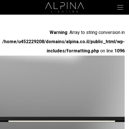
Warning
: Array to string conversion in
/home/u452229208/domains/alpina.co.il/public_html/wp-
includes/formatting.php
on line
1096
Warning
: Array to string conversion in
/home/u452229208/domains/alpina.co.il/public_html/wp-
includes/formatting.php
on line
1096