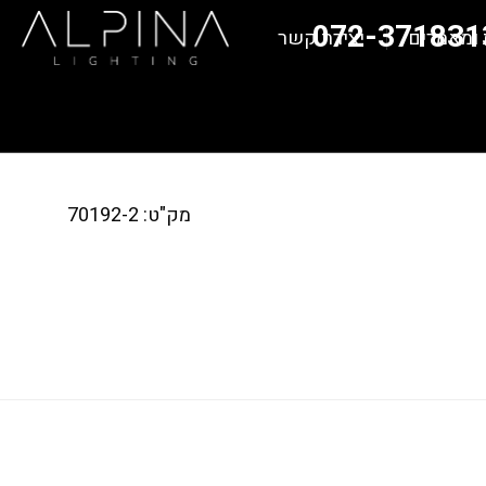
072-371831
 ומאמרים
יצירת קשר
מק"ט: 70192-2