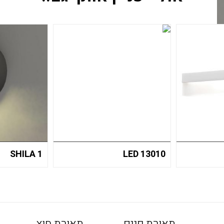
SHILA 1
LED 13010