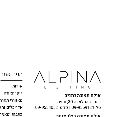
מפת אתר
אודות
גופי תאורה
אולם תצוגה נתניה
מאווררי תקרה
כתובת: המלאכה 30, נתניה
אדריכלים ומע
טל.
09-9559121
| פקס.
09-9554052
כתבות ומאמר
אולם תצוגה בילו סנטר