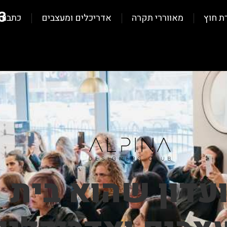
3
ת חוץ
מאווררי תקרה
אדריכלים ומעצבים
כתבות
עדון שהוא בית