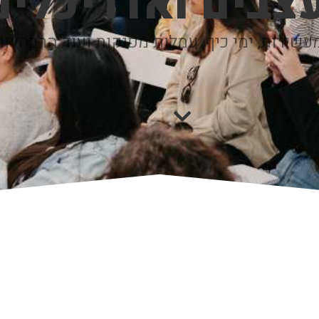
צבים ואדריכלים
שירות, ימי כיף, עמלות מפנקות ועוד הרבה יו