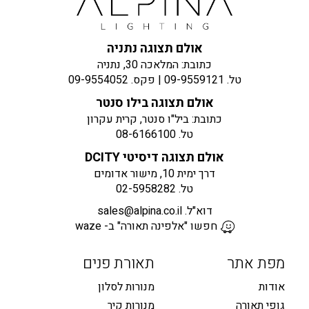
אולם תצוגה נתניה
כתובת: המלאכה 30, נתניה
טל.
09-9559121
| פקס.
09-9554052
אולם תצוגה בילו סנטר
כתובת: ביל"ו סנטר, קרית עקרון
טל.
08-6166100
אולם תצוגה דיסיטי DCITY
דרך ימית 10, מישור אדומים
טל.
02-5958282
דוא"ל.
sales@alpina.co.il
חפשו "אלפינה תאורה" ב- waze
מפת אתר
תאורת פנים
אודות
מנורות לסלון
גופי תאורה
מנורות קיר