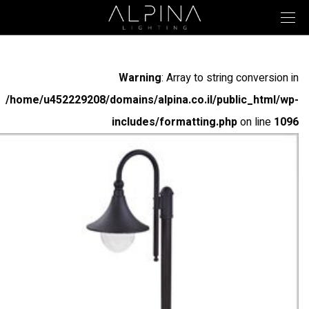
Warning
: Array to string conversion in
/home/u452229208/domains/alpina.co.il/public_html/wp-
includes/formatting.php
on line
1096
Warning
: Array to string conversion in
/home/u452229208/domains/alpina.co.il/public_html/wp-
includes/formatting.php
on line
1096