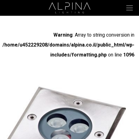
Warning
: Array to string conversion in
/home/u452229208/domains/alpina.co.il/public_html/wp-
includes/formatting.php
on line
1096
Warning
: Array to string conversion in
/home/u452229208/domains/alpina.co.il/public_html/wp-
includes/formatting.php
on line
1096