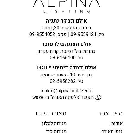
אולם תצוגה נתניה
כתובת: המלאכה 30, נתניה
טל.
09-9559121
| פקס.
09-9554052
אולם תצוגה בילו סנטר
כתובת: ביל"ו סנטר, קרית עקרון
טל.
08-6166100
אולם תצוגה דיסיטי DCITY
דרך ימית 10, מישור אדומים
טל.
02-5958282
דוא"ל.
sales@alpina.co.il
חפשו "אלפינה תאורה" ב- waze
מפת אתר
תאורת פנים
אודות
מנורות לסלון
גופי תאורה
מנורות קיר