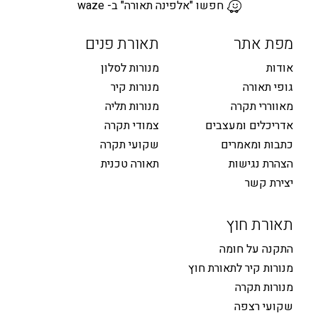
חפשו "אלפינה תאורה" ב- waze
מפת אתר
תאורת פנים
אודות
מנורות לסלון
גופי תאורה
מנורות קיר
מאווררי תקרה
מנורות תליה
אדריכלים ומעצבים
צמודי תקרה
כתבות ומאמרים
שקועי תקרה
הצהרת נגישות
תאורה טכנית
יצירת קשר
תאורת חוץ
התקנה על חומה
מנורות קיר לתאורת חוץ
מנורות תקרה
שקועי רצפה