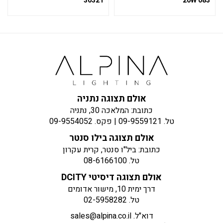
30321
083 20W
אולם תצוגה נתניה
כתובת: המלאכה 30, נתניה
טל.
09-9559121
| פקס.
09-9554052
אולם תצוגה בילו סנטר
כתובת: ביל"ו סנטר, קרית עקרון
טל.
08-6166100
אולם תצוגה דיסיטי DCITY
דרך ימית 10, מישור אדומים
טל.
02-5958282
דוא"ל.
sales@alpina.co.il