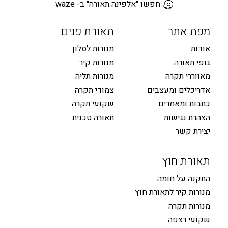
חפשו "אלפינה תאורה" ב- waze
מפת אתר
תאורת פנים
אודות
מנורות לסלון
גופי תאורה
מנורות קיר
מאווררי תקרה
מנורות תליה
אדריכלים ומעצבים
צמודי תקרה
כתבות ומאמרים
שקועי תקרה
הצהרת נגישות
תאורה טכנית
יצירת קשר
תאורת חוץ
התקנה על חומה
מנורות קיר לתאורת חוץ
מנורות תקרה
שקועי רצפה