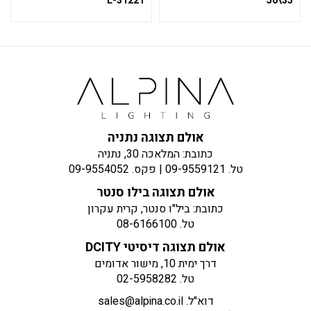
31221-L
35\50
אולם תצוגה נתניה
כתובת: המלאכה 30, נתניה
טל.
09-9559121
| פקס.
09-9554052
אולם תצוגה בילו סנטר
כתובת: ביל"ו סנטר, קרית עקרון
טל.
08-6166100
אולם תצוגה דיסיטי DCITY
דרך ימית 10, מישור אדומים
טל.
02-5958282
דוא"ל.
sales@alpina.co.il