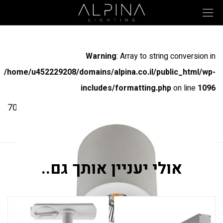
Warning
: Array to string conversion in
/home/u452229208/domains/alpina.co.il/public_html/wp-
includes/formatting.php
on line
1096
מק"ט: 70101
30321
אולי יעניין אותך גם..