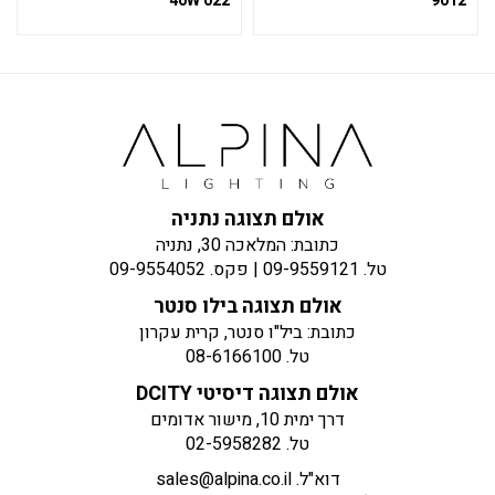
022 40W
9012
אולם תצוגה נתניה
כתובת: המלאכה 30, נתניה
טל.
09-9559121
| פקס.
09-9554052
אולם תצוגה בילו סנטר
כתובת: ביל"ו סנטר, קרית עקרון
טל.
08-6166100
אולם תצוגה דיסיטי DCITY
דרך ימית 10, מישור אדומים
טל.
02-5958282
דוא"ל.
sales@alpina.co.il