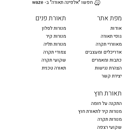
חפשו "אלפינה תאורה" ב- waze
מפת אתר
תאורת פנים
אודות
מנורות לסלון
גופי תאורה
מנורות קיר
מאווררי תקרה
מנורות תליה
אדריכלים ומעצבים
צמודי תקרה
כתבות ומאמרים
שקועי תקרה
הצהרת נגישות
תאורה טכנית
יצירת קשר
תאורת חוץ
התקנה על חומה
מנורות קיר לתאורת חוץ
מנורות תקרה
שקועי רצפה