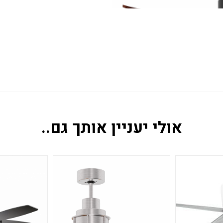
/home/u452229208/domains/al
/home/u452229208/domains/al
אולי יעניין אותך גם..
/home/u452229208/domains/al