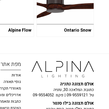
Alpine Flow
Ontario Snow
מפת אתר
אודות
גופי תאורה
אולם תצוגה נתניה
מאווררי תקרה
כתובת: המלאכה 30, נתניה
אדריכלים ומע
טל.
09-9559121
| פקס.
09-9554052
כתבות ומאמר
אולם תצוגה בילו סנטר
הצהרת נגישות