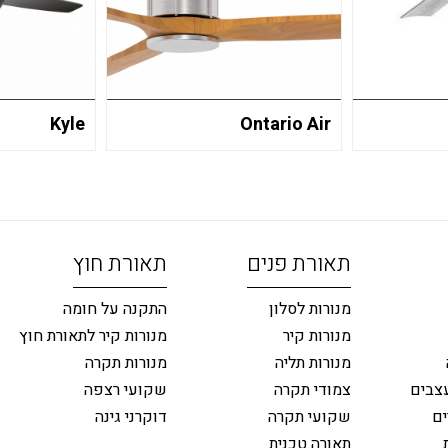
Kyle
Ontario Air
תאורת פנים
תאורת חוץ
מנורות לסלון
התקנה על חומה
מנורות קיר
מנורות קיר לתאורת חוץ
מנורות תליה
מנורות תקרה
צבים
צמודי תקרה
שקועי רצפה
ים
שקועי תקרה
דוקרני גינה
תאורה טכנית