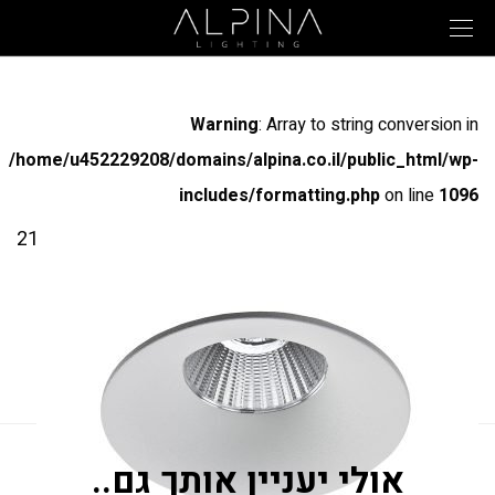
Warning
: Array to string conversion in
/home/u452229208/domains/alpina.co.il/public_html/wp-
includes/formatting.php
on line
1096
מק"ט: 21821
DOUBLE
גוף תאורה שקוע עגול DARK LIGHT. מיועד להתקנה
בתקרת גבס או בקופסת ביטון. משמש להארת משרדים,
חנויות, חדרי מגורים וכו’
אולי יעניין אותך גם..