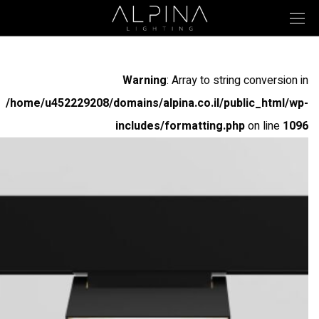
Warning
: Array to string conversion in
/home/u452229208/domains/alpina.co.il/public_html/wp-
includes/formatting.php
on line
1096
Warning
: Array to string conversion in
/home/u452229208/domains/alpina.co.il/public_html/wp-
includes/formatting.php
on line
1096