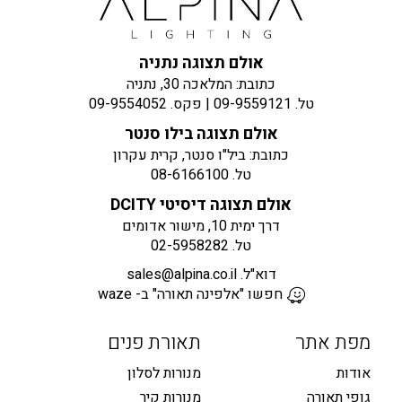
אולם תצוגה נתניה
כתובת: המלאכה 30, נתניה
טל.
09-9559121
| פקס.
09-9554052
אולם תצוגה בילו סנטר
כתובת: ביל"ו סנטר, קרית עקרון
טל.
08-6166100
אולם תצוגה דיסיטי DCITY
דרך ימית 10, מישור אדומים
טל.
02-5958282
דוא"ל.
sales@alpina.co.il
חפשו "אלפינה תאורה" ב- waze
מפת אתר
תאורת פנים
אודות
מנורות לסלון
גופי תאורה
מנורות קיר