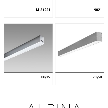
31221-M
9021
80/35
50\70