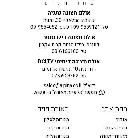
אולם תצוגה נתניה
כתובת: המלאכה 30, נתניה
טל.
09-9559121
| פקס.
09-9554052
אולם תצוגה בילו סנטר
כתובת: ביל"ו סנטר, קרית עקרון
טל.
08-6166100
אולם תצוגה דיסיטי DCITY
דרך ימית 10, מישור אדומים
טל.
02-5958282
דוא"ל.
sales@alpina.co.il
חפשו "אלפינה תאורה" ב- waze
מפת אתר
תאורת פנים
אודות
מנורות לסלון
גופי תאורה
מנורות קיר
מאווררי תקרה
מנורות תליה