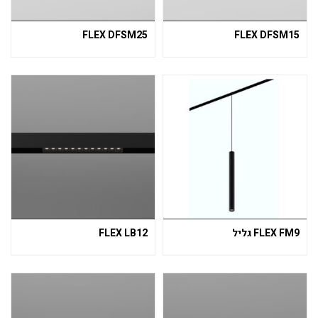
FLEX DFSM25
FLEX DFSM15
FLEX FM9 גליל
FLEX LB12