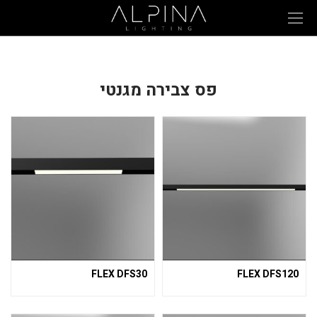
פס צבירה מגנטי
FLEX DFS30
FLEX DFS120